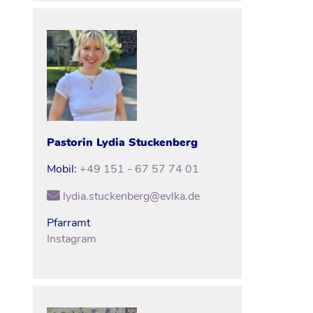
Pastorin
Lydia
Stuckenberg
Mobil:
+49 151 - 67 57 74 01
lydia.stuckenberg@evlka.de
Pfarramt
Instagram