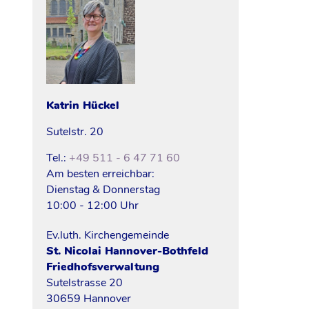
Katrin
Hückel
Sutelstr. 20
Tel.:
+49 511 - 6 47 71 60
Am besten erreichbar:
Dienstag & Donnerstag
10:00 - 12:00 Uhr
Ev.luth. Kirchengemeinde
St. Nicolai Hannover-Bothfeld
Friedhofsverwaltung
Sutelstrasse 20
30659 Hannover