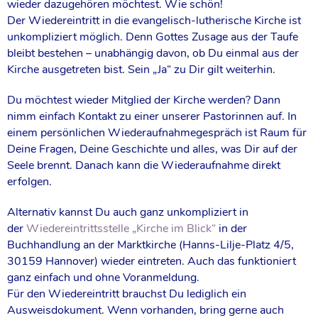
wieder dazugehören möchtest. Wie schön!
Der Wiedereintritt in die evangelisch-lutherische Kirche ist
unkompliziert möglich. Denn Gottes Zusage aus der Taufe
bleibt bestehen – unabhängig davon, ob Du einmal aus der
Kirche ausgetreten bist. Sein „Ja“ zu Dir gilt weiterhin.
Du möchtest wieder Mitglied der Kirche werden? Dann
nimm einfach Kontakt zu einer unserer Pastorinnen auf. In
einem persönlichen Wiederaufnahmegespräch ist Raum für
Deine Fragen, Deine Geschichte und alles, was Dir auf der
Seele brennt. Danach kann die Wiederaufnahme direkt
erfolgen.
Alternativ kannst Du auch ganz unkompliziert in
der
Wiedereintrittsstelle „Kirche im Blick“
in der
Buchhandlung an der Marktkirche (Hanns-Lilje-Platz 4/5,
30159 Hannover) wieder eintreten. Auch das funktioniert
ganz einfach und ohne Voranmeldung.
Für den Wiedereintritt brauchst Du lediglich ein
Ausweisdokument. Wenn vorhanden, bring gerne auch