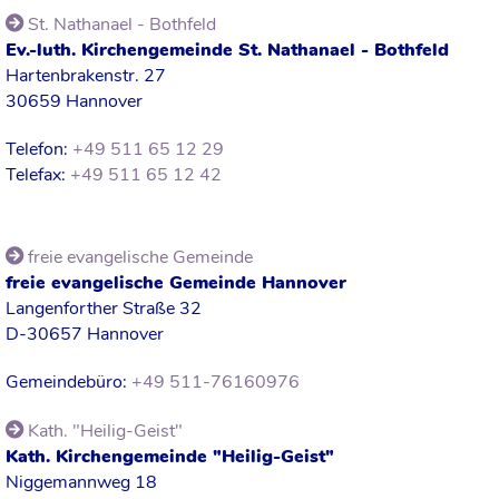
St. Nathanael - Bothfeld
Ev.-luth. Kirchengemeinde St. Nathanael - Bothfeld
Hartenbrakenstr. 27
30659 Hannover
Telefon:
+49 511 65 12 29
Telefax:
+49 511 65 12 42
freie evangelische Gemeinde
freie evangelische Gemeinde Hannover
Langenforther Straße 32
D-30657 Hannover
Gemeindebüro:
+49 511-76160976
Kath. "Heilig-Geist"
Kath. Kirchengemeinde "Heilig-Geist"
Niggemannweg 18