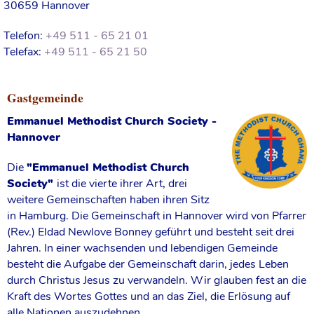
30659 Hannover
Telefon:
+49 511 - 65 21 01
Telefax:
+49 511 - 65 21 50
Gastgemeinde
Emmanuel Methodist Church Society -
Hannover
Die
"Emmanuel Methodist Church
Society"
ist die vierte ihrer Art, drei
weitere Gemeinschaften haben ihren Sitz
in Hamburg. Die Gemeinschaft in Hannover wird von Pfarrer
(Rev.) Eldad Newlove Bonney geführt und besteht seit drei
Jahren. In einer wachsenden und lebendigen Gemeinde
besteht die Aufgabe der Gemeinschaft darin, jedes Leben
durch Christus Jesus zu verwandeln. Wir glauben fest an die
Kraft des Wortes Gottes und an das Ziel, die Erlösung auf
alle Nationen auszudehnen.